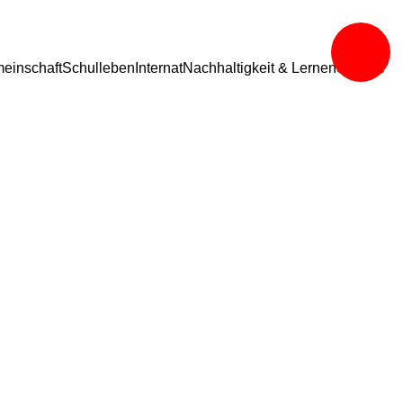
einschaft
Schulleben
Internat
Nachhaltigkeit & Lernen
Service