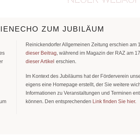
DIENECHO ZUM JUBILÄUM
Reinickendorfer Allgemeinen Zeitung erschien am 
res
dieser Beitrag
, während im Magazin der RAZ am 17
er
dieser Artikel
erschien.
Im Kontext des Jubiläums hat der Förderverein uns
eigens eine Homepage erstellt, der Sie weitere wic
Informationen zu Veranstaltungen und Terminen e
zum
können. Den entsprechenden
Link finden Sie hier.