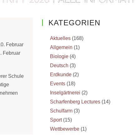
KATEGORIEN
Aktuelles
(168)
10. Februar
Allgemein
(1)
. Februar
Biologie
(4)
Deutsch
(3)
Erdkunde
(2)
erer Schule
Events
(18)
htige
Inselgärtnerei
(2)
ntnehmen
Scharfenberg Lectures
(14)
Schulfarm
(3)
Sport
(15)
Wettbewerbe
(1)