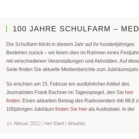
100 JAHRE SCHULFARM – ME
Die Schulfarm blickt in diesem Jahr auf ihr hundertjähriges
Bestehen zurück – wir feiern dies im Rahmen eines Festjah
mit verschiedenen Veranstaltungen und Aktivitäten. Auf dies
Seite finden Sie aktuelle Medienberichte zum Jubiläumsjahr.
So erschien am 15. Februar ein ausführlicher Artikel des
Journalisten Frank Bachner im Tagesspiegel, den Sie
hier
finden
. Einen aktuellen Beitrag des Radiosenders rbb 88.8 
100jährigen Jubiläum
finden Sie hier
als Audiodatei. In der
16. Februar 2022
|
Herr Ebert
|
Aktuelles