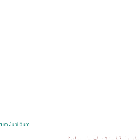
zum Jubiläum
Neuer Webauftritt