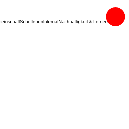
einschaft
Schulleben
Internat
Nachhaltigkeit & Lernen
Service