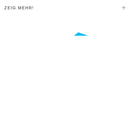
ZEIG MEHR!
ZEIG MEHR!
SITEMAP