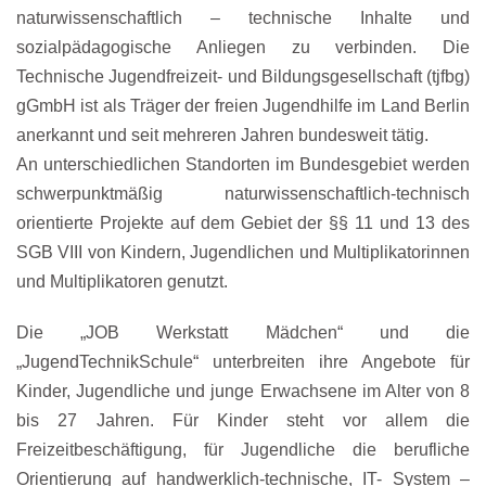
naturwissenschaftlich – technische Inhalte und
sozialpädagogische Anliegen zu verbinden. Die
Technische Jugendfreizeit- und Bildungsgesellschaft (tjfbg)
gGmbH ist als Träger der freien Jugendhilfe im Land Berlin
anerkannt und seit mehreren Jahren bundesweit tätig.
An unterschiedlichen Standorten im Bundesgebiet werden
schwerpunktmäßig naturwissenschaftlich-technisch
orientierte Projekte auf dem Gebiet der §§ 11 und 13 des
SGB VIII von Kindern, Jugendlichen und Multiplikatorinnen
und Multiplikatoren genutzt.
Die „
JOB Werkstatt Mädchen
“ und die
„
JugendTechnikSchule
“ unterbreiten ihre Angebote für
Kinder, Jugendliche und junge Erwachsene im Alter von 8
bis 27 Jahren. Für Kinder steht vor allem die
Freizeitbeschäftigung, für Jugendliche die berufliche
Orientierung auf handwerklich-technische, IT- System –