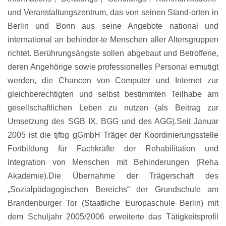
und Veranstaltungszentrum, das von seinen Stand-orten in
Berlin und Bonn aus seine Angebote national und
international an behinder-te Menschen aller Altersgruppen
richtet. Berührungsängste sollen abgebaut und Betroffene,
deren Angehörige sowie professionelles Personal ermutigt
werden, die Chancen von Computer und Internet zur
gleichberechtigten und selbst bestimmten Teilhabe am
gesellschaftlichen Leben zu nutzen (als Beitrag zur
Umsetzung des SGB IX, BGG und des AGG).Seit Januar
2005 ist die tjfbg gGmbH Träger der Koordinierungsstelle
Fortbildung für Fachkräfte der Rehabilitation und
Integration von Menschen mit Behinderungen (Reha
Akademie).Die Übernahme der Trägerschaft des
„Sozialpädagogischen Bereichs“ der Grundschule am
Brandenburger Tor (Staatliche Europaschule Berlin) mit
dem Schuljahr 2005/2006 erweiterte das Tätigkeitsprofil