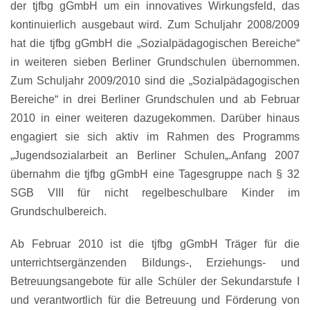
der tjfbg gGmbH um ein innovatives Wirkungsfeld, das
kontinuierlich ausgebaut wird. Zum Schuljahr 2008/2009
hat die tjfbg gGmbH die „Sozialpädagogischen Bereiche“
in weiteren sieben Berliner Grundschulen übernommen.
Zum Schuljahr 2009/2010 sind die „
Sozialpädagogischen
Bereiche
“ in drei Berliner Grundschulen und ab Februar
2010 in einer weiteren dazugekommen. Darüber hinaus
engagiert sie sich aktiv im Rahmen des Programms
„
Jugendsozialarbeit an Berliner Schulen
„.Anfang 2007
übernahm die tjfbg gGmbH eine
Tagesgruppe
nach § 32
SGB VIII für nicht regelbeschulbare Kinder im
Grundschulbereich.
Ab Februar 2010 ist die tjfbg gGmbH Träger für die
unterrichtsergänzenden Bildungs-, Erziehungs- und
Betreuungsangebote für alle Schüler der Sekundarstufe I
und verantwortlich für die Betreuung und Förderung von