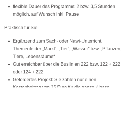
flexible Dauer des Programms: 2 bzw. 3,5 Stunden
möglich, auf Wunsch inkl. Pause
Praktisch für Sie:
Ergänzend zum Sach- oder Nawi-Unterricht,
Themenfelder „Markt“, „Tier“, „Wasser“ bzw. „Pflanzen,
Tiere, Lebensräume“
Gut erreichbar über die Buslinien 222 bzw. 122 + 222
oder 124 + 222
Gefördertes Projekt: Sie zahlen nur einen
Kostenbeitrag von 35 Euro für die ganze Klasse
Für die Naturentdeckungstour können Sie derzeit aus den
folgenden Themenbereichen eine Veranstaltung
auswählen: