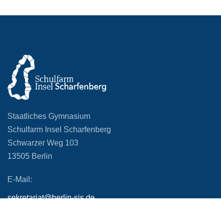
Staatliches Gymnasium
Schulfarm Insel Scharfenberg
Schwarzer Weg 103
13505 Berlin
E-Mail:
sekretariat@berlin-sis.de
Telefon: