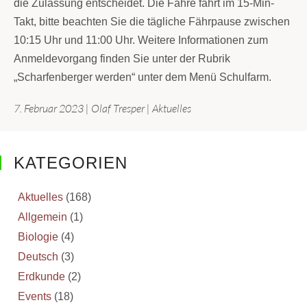
die Zulassung entscheidet. Die Fähre fährt im 15-Min-
Takt, bitte beachten Sie die tägliche Fährpause zwischen
10:15 Uhr und 11:00 Uhr. Weitere Informationen zum
Anmeldevorgang finden Sie unter der Rubrik
„Scharfenberger werden“ unter dem Menü Schulfarm.
7. Februar 2023
|
Olaf Tresper
|
Aktuelles
KATEGORIEN
Aktuelles
(168)
Allgemein
(1)
Biologie
(4)
Deutsch
(3)
Erdkunde
(2)
Events
(18)