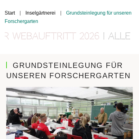
Start
Inselgärtnerei
Grundsteinlegung für unseren
Forschergarten
 Webauftritt 2026
| Alle In
GRUNDSTEINLEGUNG FÜR
UNSEREN FORSCHERGARTEN