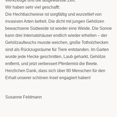
Werkzeuge und die aufgewandte Zeit.
Wir haben sehr viel geschafft:
Die Hechtlaichwiese ist sorgfältig und wurzeltief von
invasiven Arten befreit. Die dicht mit jungen Gehölzen
bewachsene Südweide ist wieder eine Weide. Die Sonne
kann drei Internatshäuser endlich wieder erhellen – der
Gehölzaufwuchs musste weichen, große Totholzhecken
sind als Rückzugsräume für Tiere entstanden. Im Garten
wurde jede Hecke geschnitten, Laub geharkt, Gehölze
entfernt, und jetzt verbessert Pferdemist die Beete.
Herzlichen Dank, dass sich über 80 Menschen für den
Erhalt unserer schönen Insel engagiert haben!
Susanne Feldmann