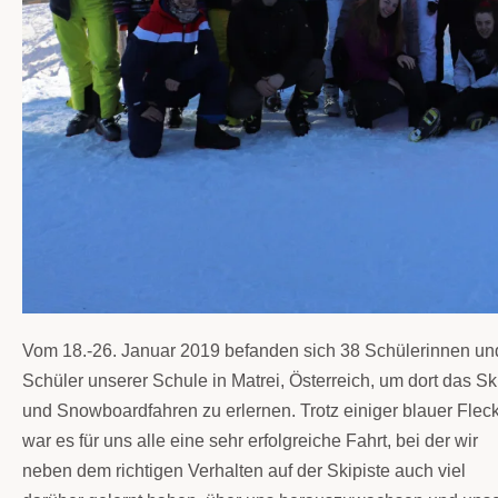
Vom 18.-26. Januar 2019 befanden sich 38 Schülerinnen un
„Macarena“ oder einfach nur bei einem gemütliche
Schüler unserer Schule in Matrei, Österreich, um dort das Sk
und Snowboardfahren zu erlernen. Trotz einiger blauer Flec
war es für uns alle eine sehr erfolgreiche Fahrt, bei der wir
neben dem richtigen Verhalten auf der Skipiste auch viel