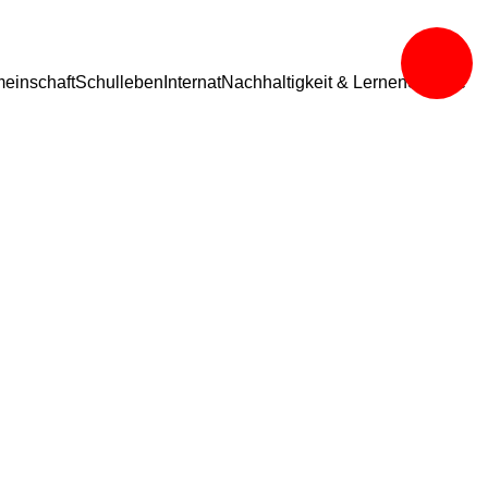
einschaft
Schulleben
Internat
Nachhaltigkeit & Lernen
Service