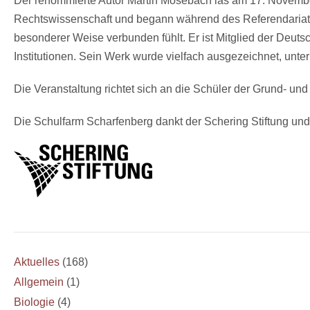
Der renommierte Autor Martin Mosebach las am
17. Novemb
Rechtswissenschaft und begann während des Referendariats erz
besonderer Weise verbunden fühlt. Er ist Mitglied der Deu
Institutionen. Sein Werk wurde vielfach ausgezeichnet, unt
Die Veranstaltung richtet sich an die Schüler der Grund- un
Die Schulfarm Scharfenberg dankt der Schering Stiftung und 
Aktuelles
(168)
Allgemein
(1)
Biologie
(4)