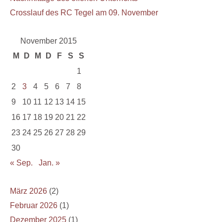
Crosslauf des RC Tegel am 09. November
November 2015
M
D
M
D
F
S
S
1
2
3
4
5
6
7
8
9
10
11
12
13
14
15
16
17
18
19
20
21
22
23
24
25
26
27
28
29
30
« Sep.
Jan. »
März 2026
(2)
Februar 2026
(1)
Dezember 2025
(1)