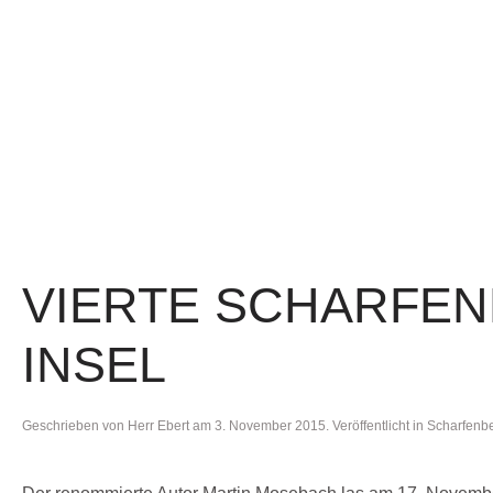
VIERTE SCHARFEN
INSEL
Geschrieben von
Herr Ebert
am
3. November 2015
. Veröffentlicht in
Scharfenbe