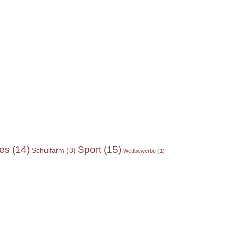
Sport
(15)
res
(14)
Schulfarm
(3)
Wettbewerbe
(1)