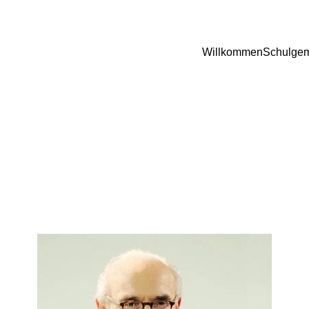
Willkommen
Schulgem