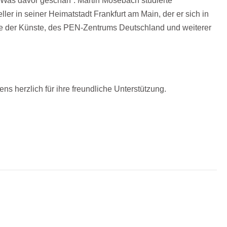
Was davor geschah
”. Martin Mosebach studierte
ler in seiner Heimatstadt Frankfurt am Main, der er sich in
mie der Künste, des PEN-Zentrums Deutschland und weiterer
s herzlich für ihre freundliche Unterstützung.