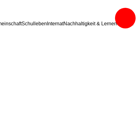
einschaft
Schulleben
Internat
Nachhaltigkeit & Lernen
Service