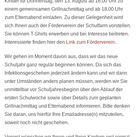
Kinder für Donnerstag, den 13. August ab 16.00 Uhr zu
einem gemeinsamen Grillnachmittag und ab 18.00 Uhr
zum Elternabend einladen. Zu dieser Gelegenheit wird
sich Ihnen auch der Förderverein der Schulfarm vorstellen.
Sie können T-Shirts erwerben und bei Interesse beitreten.
Interessierte finden hier den
Link zum Förderverein
.
Wir gehen im Moment davon aus, dass wir das neue
Schuljahr ganz regulär beginnen können. Da sich das
Infektionsgeschehen jederzeit ändern kann und wir dann
unter Umständen anders planen müssen, werden wir Sie
unmittelbar vor Schuljahresbeginn über den Ablauf der
ersten Schulwoche sowie über Details zum geplanten
Grillnachmittag und Elternabend informieren. Bitte denken
Sie daran, uns hierfür Ihre Emailadresse(n) mitzuteilen,
soweit noch nicht geschehen.
Vorerst wünschen wir Ihnen und Ihren Kindern erst einmal