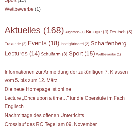
Sport
(15)
Wettbewerbe
(1)
Aktuelles
(168)
Biologie
(4)
Deutsch
(3)
Allgemein
(1)
Events
(18)
Scharfenberg
Erdkunde
(2)
Inselgärtnerei
(2)
Sport
(15)
Lectures
(14)
Schulfarm
(3)
Wettbewerbe
(1)
Informationen zur Anmeldung der zukünftigen 7. Klassen
vom 5. bis zum 12. März
Die neue Homepage ist online
Lecture „Once upon a time…” für die Oberstufe im Fach
Englisch
Nachmittage des offenen Unterrichts
Crosslauf des RC Tegel am 09. November