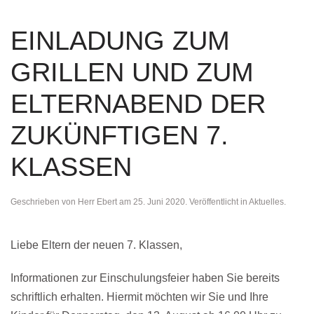
EINLADUNG ZUM
GRILLEN UND ZUM
ELTERNABEND DER
ZUKÜNFTIGEN 7.
KLASSEN
Geschrieben von
Herr Ebert
am
25. Juni 2020
. Veröffentlicht in
Aktuelles
.
Liebe Eltern der neuen 7. Klassen,
Informationen zur Einschulungsfeier haben Sie bereits
schriftlich erhalten. Hiermit möchten wir Sie und Ihre