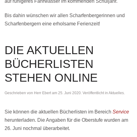
auf ruhigeres Fahrwasser im kommenden Schuljahr.
Bis dahin wünschen wir allen Scharfenbergerinnen und
Scharfenbergern eine erholsame Ferienzeit!
DIE AKTUELLEN
BÜCHERLISTEN
STEHEN ONLINE
Geschrieben von
Herr Ebert
am
25. Juni 2020
. Veröffentlicht in
Aktuelles
.
Sie können die aktuellen Bücherlisten im Bereich
Service
herunterladen. Die Angaben für die Oberstufe wurden am
26. Juni nochmal überarbeitet.