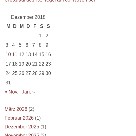
Dezember 2018
M
D
M
D
F
S
S
1
2
3
4
5
6
7
8
9
10
11
12
13
14
15
16
17
18
19
20
21
22
23
24
25
26
27
28
29
30
31
« Nov.
Jan. »
März 2026
(2)
Februar 2026
(1)
Dezember 2025
(1)
November 2025
(3)