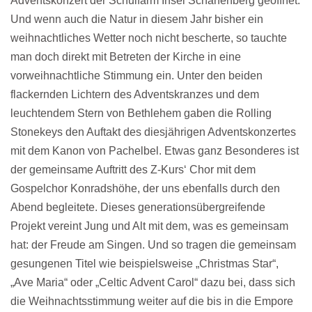
Adventskonzert der Schulfarm Insel Scharfenberg geöffnet.
Und wenn auch die Natur in diesem Jahr bisher ein
weihnachtliches Wetter noch nicht bescherte, so tauchte
man doch direkt mit Betreten der Kirche in eine
vorweihnachtliche Stimmung ein. Unter den beiden
flackernden Lichtern des Adventskranzes und dem
leuchtendem Stern von Bethlehem gaben die Rolling
Stonekeys den Auftakt des diesjährigen Adventskonzertes
mit dem Kanon von Pachelbel. Etwas ganz Besonderes ist
der gemeinsame Auftritt des Z-Kurs‘ Chor mit dem
Gospelchor Konradshöhe, der uns ebenfalls durch den
Abend begleitete. Dieses generationsübergreifende
Projekt vereint Jung und Alt mit dem, was es gemeinsam
hat: der Freude am Singen. Und so tragen die gemeinsam
gesungenen Titel wie beispielsweise „Christmas Star“,
„Ave Maria“ oder „Celtic Advent Carol“ dazu bei, dass sich
die Weihnachtsstimmung weiter auf die bis in die Empore