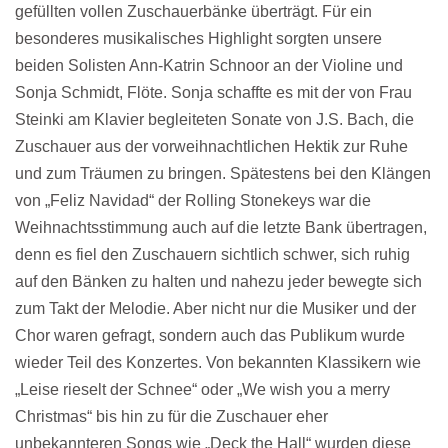
gefüllten vollen Zuschauerbänke überträgt. Für ein
besonderes musikalisches Highlight sorgten unsere
beiden Solisten Ann-Katrin Schnoor an der Violine und
Sonja Schmidt, Flöte. Sonja schaffte es mit der von Frau
Steinki am Klavier begleiteten Sonate von J.S. Bach, die
Zuschauer aus der vorweihnachtlichen Hektik zur Ruhe
und zum Träumen zu bringen. Spätestens bei den Klängen
von „Feliz Navidad“ der Rolling Stonekeys war die
Weihnachtsstimmung auch auf die letzte Bank übertragen,
denn es fiel den Zuschauern sichtlich schwer, sich ruhig
auf den Bänken zu halten und nahezu jeder bewegte sich
zum Takt der Melodie. Aber nicht nur die Musiker und der
Chor waren gefragt, sondern auch das Publikum wurde
wieder Teil des Konzertes. Von bekannten Klassikern wie
„Leise rieselt der Schnee“ oder „We wish you a merry
Christmas“ bis hin zu für die Zuschauer eher
unbekannteren Songs wie „Deck the Hall“ wurden diese