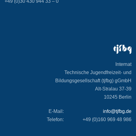
+49 (0)30 430 944 33 – 0
Internat
Technische Jugendfreizeit- und
Bildungsgesellschaft (tjfbg) gGmbH
Alt-Stralau 37-39
10245 Berlin
E-Mail:
info@tjfbg.de
Telefon:
+49 (0)160 969 48 986