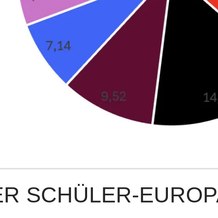
ER SCHÜLER-EURO