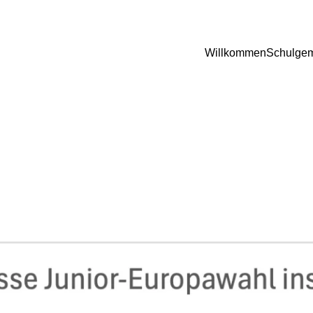
Willkommen
Schulgem