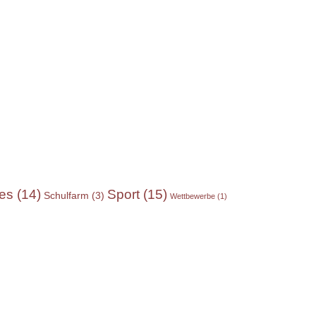
Sport
(15)
res
(14)
Schulfarm
(3)
Wettbewerbe
(1)