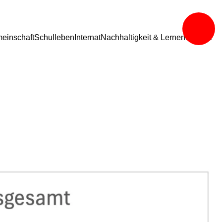
einschaft
Schulleben
Internat
Nachhaltigkeit & Lernen
Service