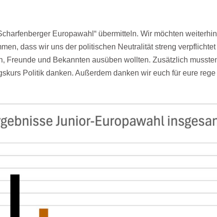
Scharfenberger Europawahl“ übermitteln. Wir möchten weiterhin
men, dass wir uns der politischen Neutralität streng verpflichtet
ien, Freunde und Bekannten ausüben wollten. Zusätzlich musste
ngskurs Politik danken. Außerdem danken wir euch für eure rege