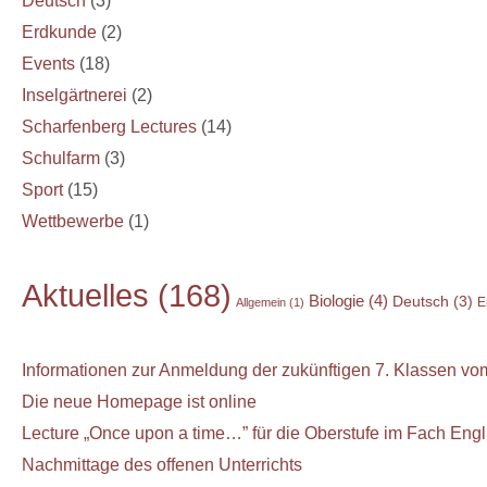
Deutsch
(3)
Erdkunde
(2)
Events
(18)
Inselgärtnerei
(2)
Scharfenberg Lectures
(14)
Schulfarm
(3)
Sport
(15)
Wettbewerbe
(1)
Aktuelles
(168)
Biologie
(4)
Deutsch
(3)
E
Allgemein
(1)
Informationen zur Anmeldung der zukünftigen 7. Klassen vom
Die neue Homepage ist online
Lecture „Once upon a time…” für die Oberstufe im Fach Engl
Nachmittage des offenen Unterrichts