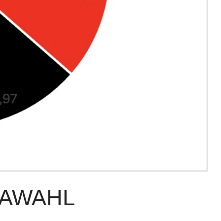
PAWAHL