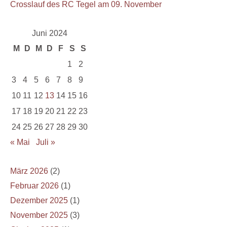
Crosslauf des RC Tegel am 09. November
Juni 2024
M
D
M
D
F
S
S
1
2
3
4
5
6
7
8
9
10
11
12
13
14
15
16
17
18
19
20
21
22
23
24
25
26
27
28
29
30
« Mai
Juli »
März 2026
(2)
Februar 2026
(1)
Dezember 2025
(1)
November 2025
(3)