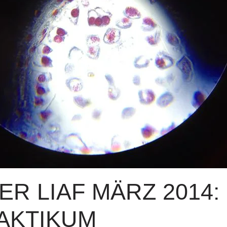
R LIAF MÄRZ 2014: 
AKTIKUM