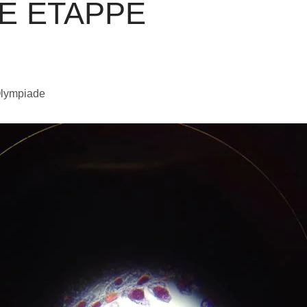
TE ETAPPE
Olympiade