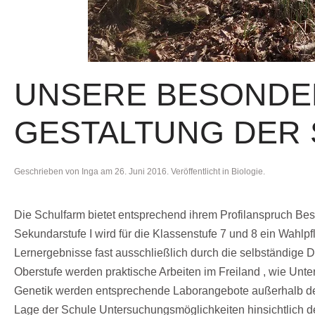
UNSERE BESONDE
GESTALTUNG DER
Geschrieben von
Inga
am
26. Juni 2016
. Veröffentlicht in
Biologie
.
Die Schulfarm bietet entsprechend ihrem Profilanspruch Beso
Sekundarstufe I wird für die Klassenstufe 7 und 8 ein Wahlp
Lernergebnisse fast ausschließlich durch die selbständig
Oberstufe werden praktische Arbeiten im Freiland , wie Un
Genetik werden entsprechende Laborangebote außerhalb der
Lage der Schule Untersuchungsmöglichkeiten hinsichtlich der