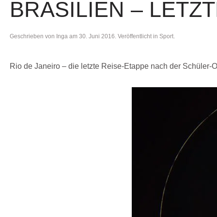
BRASILIEN – LETZ
Geschrieben von
Inga
am
30. Juni 2016
. Veröffentlicht in
Sport
.
Rio de Janeiro – die letzte Reise-Etappe nach der Schüler-