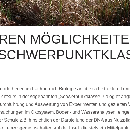
REN MÖGLICHKEITE
 SCHWERPUNKTKLA
nderheiten im Fachbereich Biologie an, die sich strukturell un
flichtkurs in der sogenannten „Schwerpunktklasse Biologie“ ang
e Durchführung und Auswertung von Experimenten und gezielte
tersuchungen im Ökosystem, Boden- und Wasseranalysen, eingeb
 Schule z.B. hinsichtlich der Darstellung der DNA aus Nutzp
 Lebensgemeinschaften auf der Insel, die stets ein Mittelpunkt