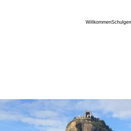
Willkommen
Schulgem