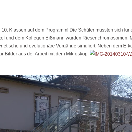
e 10. Klassen auf dem Programm! Die Schüler mussten sich für
Neitzel und dem Kollegen Eißmann wurden Riesenchromosomen, 
enetische und evolutionäre Vorgänge simuliert. Neben dem Erk
r Bilder aus der Arbeit mit dem Mikroskop: