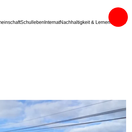
einschaft
Schulleben
Internat
Nachhaltigkeit & Lernen
Service