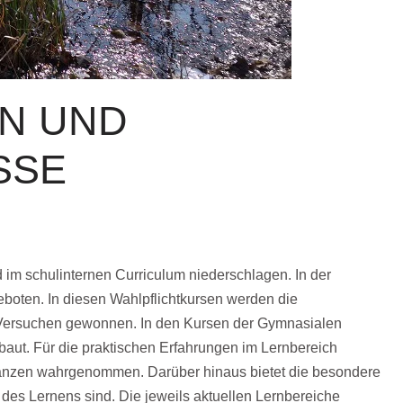
N UND
SSE
d im schulinternen Curriculum niederschlagen. In der
eboten. In diesen Wahlpflichtkursen werden die
n Versuchen gewonnen. In den Kursen der Gymnasialen
aut. Für die praktischen Erfahrungen im Lernbereich
flanzen wahrgenommen. Darüber hinaus bietet die besondere
 des Lernens sind. Die jeweils aktuellen Lernbereiche