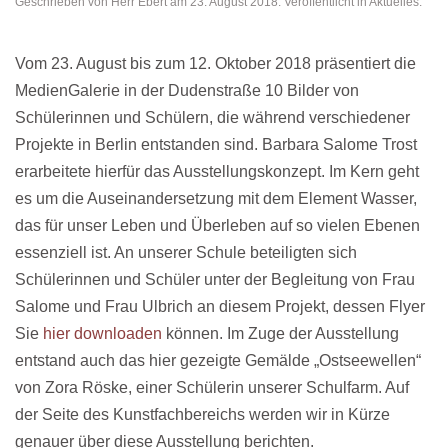
Geschrieben von
Herr Ebert
am
23. August 2018
. Veröffentlicht in
Aktuelles
.
Vom 23. August bis zum 12. Oktober 2018 präsentiert die
MedienGalerie in der Dudenstraße 10 Bilder von
Schülerinnen und Schülern, die während verschiedener
Projekte in Berlin entstanden sind. Barbara Salome Trost
erarbeitete hierfür das Ausstellungskonzept. Im Kern geht
es um die Auseinandersetzung mit dem Element Wasser,
das für unser Leben und Überleben auf so vielen Ebenen
essenziell ist. An unserer Schule beteiligten sich
Schülerinnen und Schüler unter der Begleitung von Frau
Salome und Frau Ulbrich an diesem Projekt, dessen Flyer
Sie
hier downloaden
können. Im Zuge der Ausstellung
entstand auch das hier gezeigte Gemälde „Ostseewellen“
von Zora Röske, einer Schülerin unserer Schulfarm. Auf
der Seite des Kunstfachbereichs werden wir in Kürze
genauer über diese Ausstellung berichten.