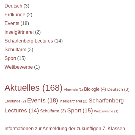
Deutsch
(3)
Erdkunde
(2)
Events
(18)
Inselgärtnerei
(2)
Scharfenberg Lectures
(14)
Schulfarm
(3)
Sport
(15)
Wettbewerbe
(1)
Aktuelles
(168)
Biologie
(4)
Deutsch
(3)
Allgemein
(1)
Events
(18)
Scharfenberg
Erdkunde
(2)
Inselgärtnerei
(2)
Sport
(15)
Lectures
(14)
Schulfarm
(3)
Wettbewerbe
(1)
Informationen zur Anmeldung der zukünftigen 7. Klassen