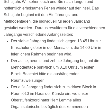
Schuljahr. Wir sehen euch und Sie nach langen und
hoffentlich erholsamen Ferien wieder auf der Insel. Das
Schuljahr beginnt mit den Einführungs- und
Methodentagen, die individuell für jeden Jahrgang
gestaltet werden. Daraus resultieren für die verschiedenen
Jahrgänge verschiedene Anfangszeiten:
Der
siebte Jahrgang
findet sich gegen
13.45 Uhr
zur
Einschulungsfeier
in der Mensa
ein, die 14.00 Uhr in
feierlichem Rahmen beginnen wird.
Der
achte, neunte
und
zehnte Jahrgang
beginnt die
Methodentage pünktlich um
8.10 Uhr
zum ersten
Block. Beachtet bitte die aushängenden
Raumzuweisungen.
Der
elfte Jahrgang
findet sich zum
dritten Block
in
Raum 010 im
Haus der Künste
ein, wo unser
Oberstufenkoordinator Herr Lemme alles
Organisatorische bezüglich des kommenden