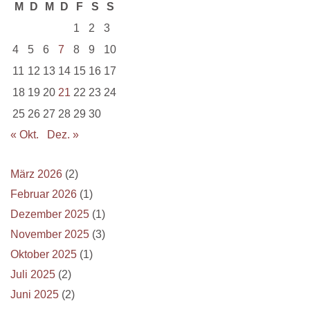
M
D
M
D
F
S
S
1
2
3
4
5
6
7
8
9
10
11
12
13
14
15
16
17
18
19
20
21
22
23
24
25
26
27
28
29
30
« Okt.
Dez. »
März 2026
(2)
Februar 2026
(1)
Dezember 2025
(1)
November 2025
(3)
Oktober 2025
(1)
Juli 2025
(2)
Juni 2025
(2)