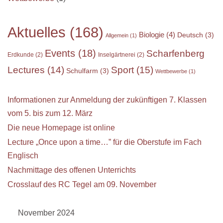
Aktuelles
(168)
Biologie
(4)
Deutsch
(3)
Allgemein
(1)
Events
(18)
Scharfenberg
Erdkunde
(2)
Inselgärtnerei
(2)
Sport
(15)
Lectures
(14)
Schulfarm
(3)
Wettbewerbe
(1)
Informationen zur Anmeldung der zukünftigen 7. Klassen
vom 5. bis zum 12. März
Die neue Homepage ist online
Lecture „Once upon a time…” für die Oberstufe im Fach
Englisch
Nachmittage des offenen Unterrichts
Crosslauf des RC Tegel am 09. November
November 2024