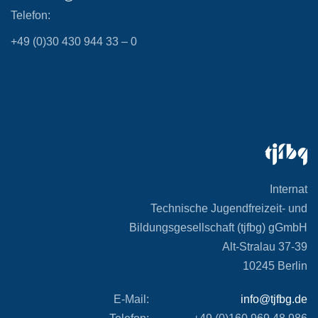
Telefon:
+49 (0)30 430 944 33 – 0
Internat
Technische Jugendfreizeit- und
Bildungsgesellschaft (tjfbg) gGmbH
Alt-Stralau 37-39
10245 Berlin
E-Mail:
info@tjfbg.de