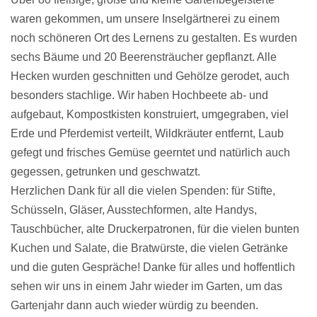
waren gekommen, um unsere Inselgärtnerei zu einem
noch schöneren Ort des Lernens zu gestalten. Es wurden
sechs Bäume und 20 Beerensträucher gepflanzt. Alle
Hecken wurden geschnitten und Gehölze gerodet, auch
besonders stachlige. Wir haben Hochbeete ab- und
aufgebaut, Kompostkisten konstruiert, umgegraben, viel
Erde und Pferdemist verteilt, Wildkräuter entfernt, Laub
gefegt und frisches Gemüse geerntet und natürlich auch
gegessen, getrunken und geschwatzt.
Herzlichen Dank für all die vielen Spenden: für Stifte,
Schüsseln, Gläser, Ausstechformen, alte Handys,
Tauschbücher, alte Druckerpatronen, für die vielen bunten
Kuchen und Salate, die Bratwürste, die vielen Getränke
und die guten Gespräche! Danke für alles und hoffentlich
sehen wir uns in einem Jahr wieder im Garten, um das
Gartenjahr dann auch wieder würdig zu beenden.