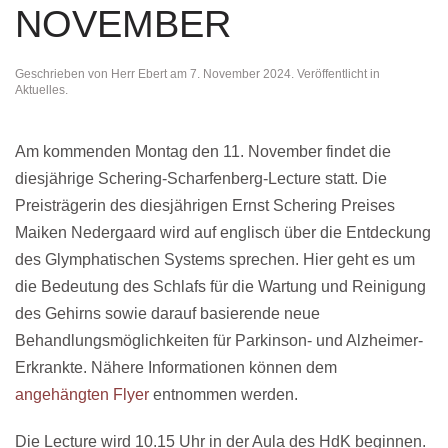
NOVEMBER
Geschrieben von
Herr Ebert
am
7. November 2024
. Veröffentlicht in
Aktuelles
.
Am kommenden Montag den 11. November findet die
diesjährige Schering-Scharfenberg-Lecture statt. Die
Preisträgerin des diesjährigen Ernst Schering Preises
Maiken Nedergaard wird auf englisch über die Entdeckung
des Glymphatischen Systems sprechen. Hier geht es um
die Bedeutung des Schlafs für die Wartung und Reinigung
des Gehirns sowie darauf basierende neue
Behandlungsmöglichkeiten für Parkinson- und Alzheimer-
Erkrankte. Nähere Informationen können dem
angehängten Flyer
entnommen werden.
Die Lecture wird 10.15 Uhr in der Aula des HdK beginnen.